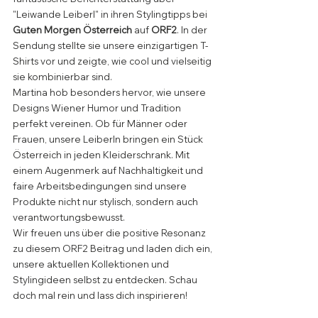
"Leiwande Leiberl" in ihren Stylingtipps bei 
Guten Morgen Österreich
 auf 
ORF2
. In der 
Sendung stellte sie unsere einzigartigen T-
Shirts vor und zeigte, wie cool und vielseitig 
sie kombinierbar sind.
Martina hob besonders hervor, wie unsere 
Designs Wiener Humor und Tradition 
perfekt vereinen. Ob für Männer oder 
Frauen, unsere Leiberln bringen ein Stück 
Österreich in jeden Kleiderschrank. Mit 
einem Augenmerk auf Nachhaltigkeit und 
faire Arbeitsbedingungen sind unsere 
Produkte nicht nur stylisch, sondern auch 
verantwortungsbewusst.
Wir freuen uns über die positive Resonanz 
zu diesem ORF2 Beitrag und laden dich ein, 
unsere aktuellen Kollektionen und 
Stylingideen selbst zu entdecken. Schau 
doch mal rein und lass dich inspirieren!