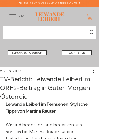
AB 49€ GRATIS VERSAND ÖSTERREICHWEIT
SHOP
Zurück zur Übersicht
Zum Shop
5. Juni 2023
TV-Bericht: Leiwande Leiberl im
ORF2-Beitrag in Guten Morgen
Österreich
Leiwande Leiberl im Fernsehen: Stylische 
Tipps von Martina Reuter
Wir sind begeistert und bedanken uns 
herzlich bei Martina Reuter für die 
fantastische Berichterstattung über 