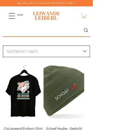
AB 49€ GRATIS VERSAND ÖSTERREICHWEIT
SHOP
Ois Leiwand Einhorn Shirt
Schoaf Haube - Gestickt