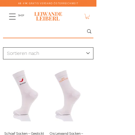
AB 49€ GRATIS VERSAND ÖSTERREICHWEIT
SHOP
Schoaf Socken – Gestickt
Ois Leiwand Socken –