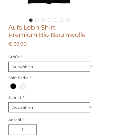
Aufs Lebn Shirt –
Premium Bio Baumwolle
Preis
€ 39,90
Größe
*
Shirt Farbe
*
Schnitt
*
Anzahl
*