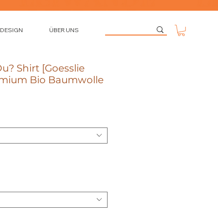
 DESIGN
ÜBER UNS
? Shirt [Goesslie
remium Bio Baumwolle