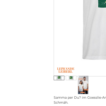
Samma per Du? im Goesslie-Art
Schmäh.