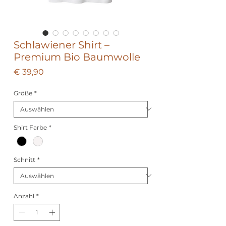
Schlawiener Shirt –
Premium Bio Baumwolle
Preis
€ 39,90
Größe
*
Shirt Farbe
*
Schnitt
*
Anzahl
*