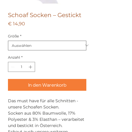
Schoaf Socken – Gestickt
Preis
€ 14,90
Größe
*
Anzahl
*
In den Warenkorb
Das must have für alle Schnitten -
unsere Schoafen Socken.
Socken aus 80% Baumwolle, 17%
Polyester & 3% Elasthan – verarbeitet
und bestickt in Österreich.
Schaut auch unsere weiteren