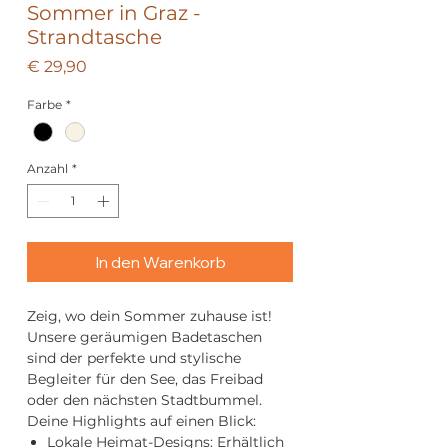
Sommer in Graz -
Strandtasche
Preis
€ 29,90
Farbe
*
Anzahl
*
In den Warenkorb
Zeig, wo dein Sommer zuhause ist!
Unsere geräumigen Badetaschen
sind der perfekte und stylische
Begleiter für den See, das Freibad
oder den nächsten Stadtbummel.
Deine Highlights auf einen Blick:
Lokale Heimat-Designs: Erhältlich