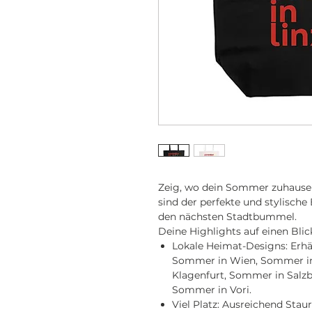
Zeig, wo dein Sommer zuhause
sind der perfekte und stylische 
den nächsten Stadtbummel.
Deine Highlights auf einen Blic
Lokale Heimat-Designs: Erhäl
Sommer in Wien, Sommer in
Klagenfurt, Sommer in Salz
Sommer in Vori.
Viel Platz: Ausreichend St