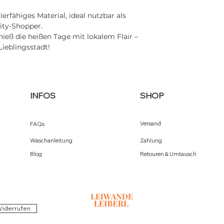
erfähiges Material, ideal nutzbar als
ity-Shopper.
eß die heißen Tage mit lokalem Flair –
Lieblingsstadt!
INFOS
SHOP
Versand
FAQs
Waschanleitung
Zahlung
Blog
Retouren & Umtausch
Widerrufen