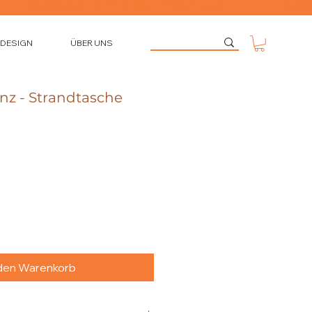
 DESIGN
ÜBER UNS
nz - Strandtasche
 den Warenkorb