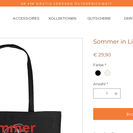
AB 49€ GRATIS VERSAND ÖSTERREICHWEIT
ACCESSOIRES
KOLLEKTIONEN
GUTSCHEINE
DEIN
Sommer in Li
Preis
€ 29,90
Farbe
*
Anzahl
*
In