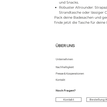
und Snacks.
Robuster Allrounder: Strapazi
Strandtasche oder lässiger C
Pack deine Badesachen und geni
finde jetzt die Tasche für deine 
ÜBER UNS
Unternehmen
Nachhaltigkeit
Presse & Kooperationen
Kontakt
Noch Fragen?
Kontakt
Bestellung 