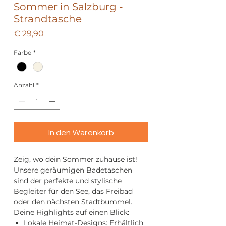
Sommer in Salzburg -
Strandtasche
Preis
€ 29,90
Farbe
*
Anzahl
*
In den Warenkorb
Zeig, wo dein Sommer zuhause ist!
Unsere geräumigen Badetaschen
sind der perfekte und stylische
Begleiter für den See, das Freibad
oder den nächsten Stadtbummel.
Deine Highlights auf einen Blick:
Lokale Heimat-Designs: Erhältlich