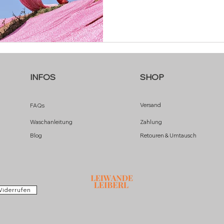
sein sollte.
INFOS
SHOP
Versand
FAQs
Waschanleitung
Zahlung
Blog
Retouren & Umtausch
Widerrufen