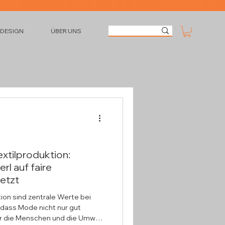
 DESIGN
ÜBER UNS
extilproduktion:
l auf faire
etzt
ion sind zentrale Werte bei
 dass Mode nicht nur gut
ür die Menschen und die Umwelt