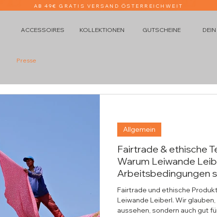
AB 49€ GRATIS VERSAND ÖSTERREICHWEIT
ACCESSOIRES
KOLLEKTIONEN
GUTSCHEINE
DEIN
Presse
Allgemein
Fairtrade & ethische T
Warum Leiwande Leiber
Arbeitsbedingungen s
Fairtrade und ethische Produkt
Leiwande Leiberl. Wir glauben,
aussehen, sondern auch gut f