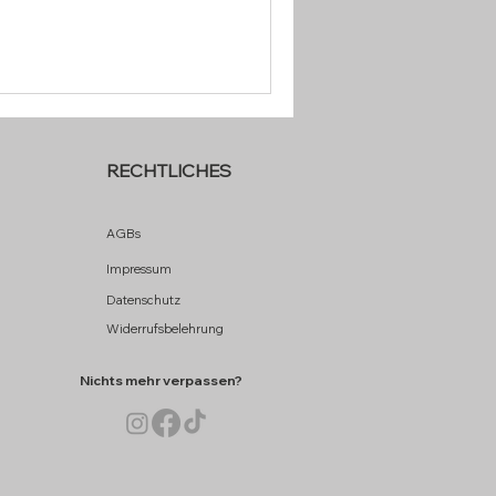
RECHTLICHES
AGBs
Impressum
Datenschutz
Widerrufsbelehrung
Nichts mehr verpassen?