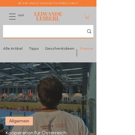
AB 49€ GRATIS VERSAND ÖSTERREICHWEIT
SHOP
Alle Artikel
Tipps
Geschenkideen
Presse
Allgemein
Kooperation für Österreich: